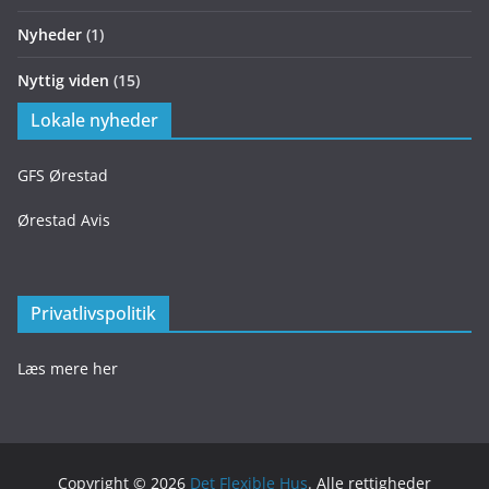
Nyheder
(1)
Nyttig viden
(15)
Lokale nyheder
GFS Ørestad
Ørestad Avis
Privatlivspolitik
Læs mere her
Copyright © 2026
Det Flexible Hus
. Alle rettigheder