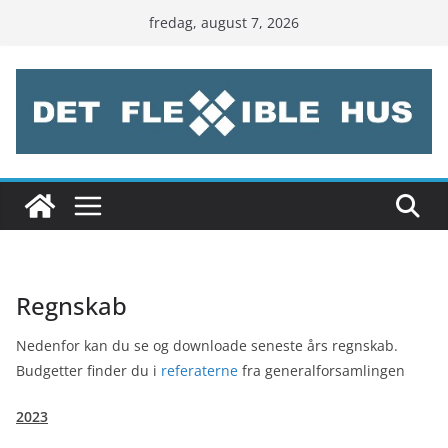
Skip
fredag, august 7, 2026
to
content
Regnskab
Nedenfor kan du se og downloade seneste års regnskab.
Budgetter finder du i
referaterne
fra generalforsamlingen
2023