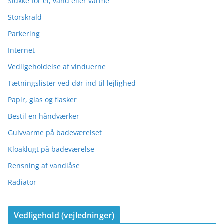
Slukke for el, vand eller varme
Storskrald
Parkering
Internet
Vedligeholdelse af vinduerne
Tætningslister ved dør ind til lejlighed
Papir, glas og flasker
Bestil en håndværker
Gulvvarme på badeværelset
Kloaklugt på badeværelse
Rensning af vandlåse
Radiator
Vedligehold (vejledninger)