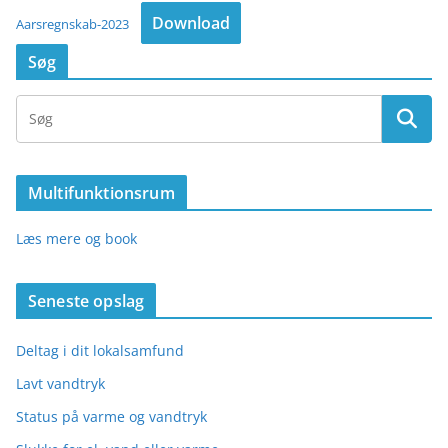
Download
Aarsregnskab-2023
Søg
Multifunktionsrum
Læs mere og book
Seneste opslag
Deltag i dit lokalsamfund
Lavt vandtryk
Status på varme og vandtryk