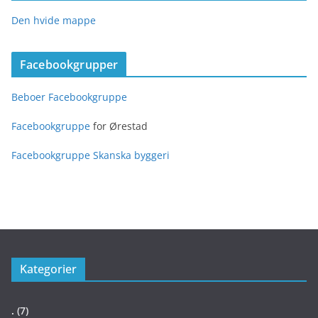
Den hvide mappe
Facebookgrupper
Beboer Facebookgruppe
Facebookgruppe
for Ørestad
Facebookgruppe Skanska byggeri
Kategorier
.
(7)