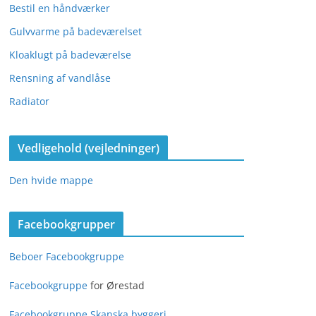
Bestil en håndværker
Gulvvarme på badeværelset
Kloaklugt på badeværelse
Rensning af vandlåse
Radiator
Vedligehold (vejledninger)
Den hvide mappe
Facebookgrupper
Beboer Facebookgruppe
Facebookgruppe
for Ørestad
Facebookgruppe Skanska byggeri