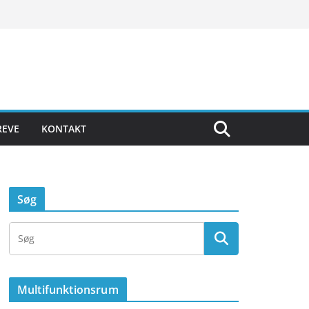
REVE
KONTAKT
Søg
Multifunktionsrum