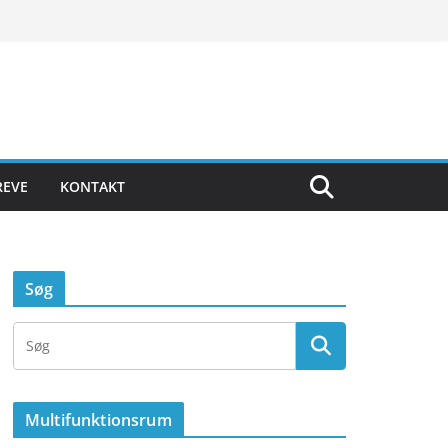
REVE
KONTAKT
Søg
Multifunktionsrum