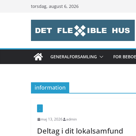
Skip
torsdag, august 6, 2026
to
content
GENERALFORSAMLING
FOR BEBO
information
.
maj 13, 2026
admin
Deltag i dit lokalsamfund