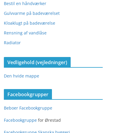
Bestil en håndværker
Gulvvarme på badeværelset
Kloaklugt på badeværelse
Rensning af vandlåse
Radiator
Vedligehold (vejledninger)
Den hvide mappe
Facebookgrupper
Beboer Facebookgruppe
Facebookgruppe
for Ørestad
Facebookgruppe Skanska byggeri