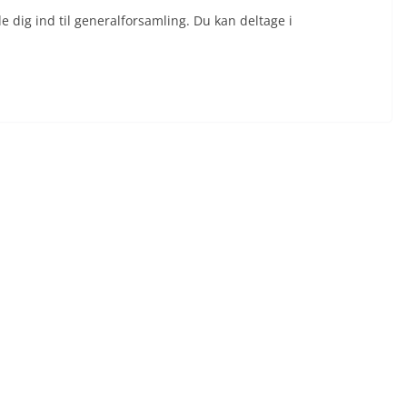
e dig ind til generalforsamling. Du kan deltage i