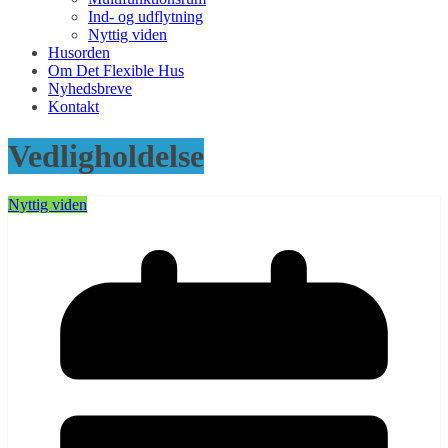
Ind- og udflytning
Nyttig viden
Husorden
Om Det Flexible Hus
Nyhedsbreve
Kontakt
Vedligholdelse
Nyttig viden