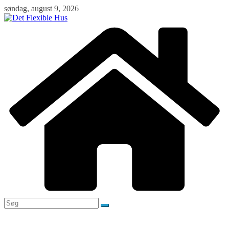
Skip
søndag, august 9, 2026
to
content