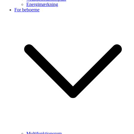
Energimærkning
For beboerne
Multifunktionsrum