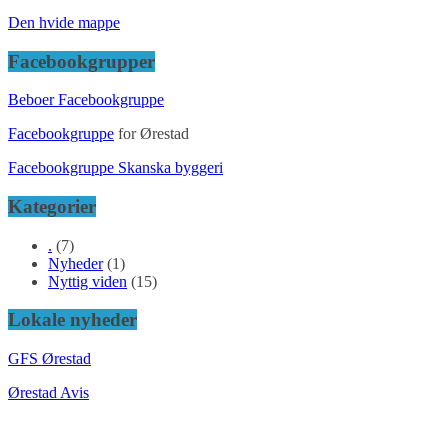
Den hvide mappe
Facebookgrupper
Beboer Facebookgruppe
Facebookgruppe
for Ørestad
Facebookgruppe Skanska byggeri
Kategorier
.
(7)
Nyheder
(1)
Nyttig viden
(15)
Lokale nyheder
GFS Ørestad
Ørestad Avis