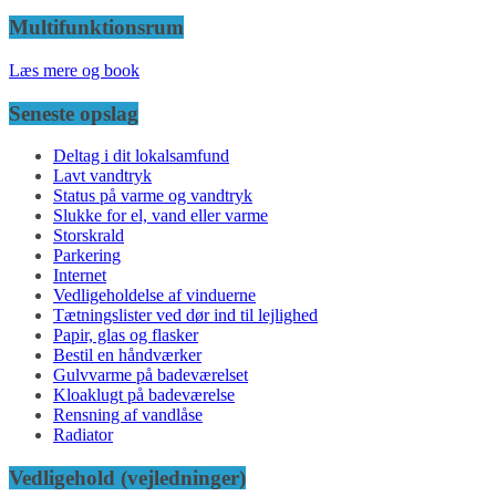
Multifunktionsrum
Læs mere og book
Seneste opslag
Deltag i dit lokalsamfund
Lavt vandtryk
Status på varme og vandtryk
Slukke for el, vand eller varme
Storskrald
Parkering
Internet
Vedligeholdelse af vinduerne
Tætningslister ved dør ind til lejlighed
Papir, glas og flasker
Bestil en håndværker
Gulvvarme på badeværelset
Kloaklugt på badeværelse
Rensning af vandlåse
Radiator
Vedligehold (vejledninger)