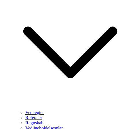
Vedtægter
Referater
Regnskab
Vedligeholdelsesplan